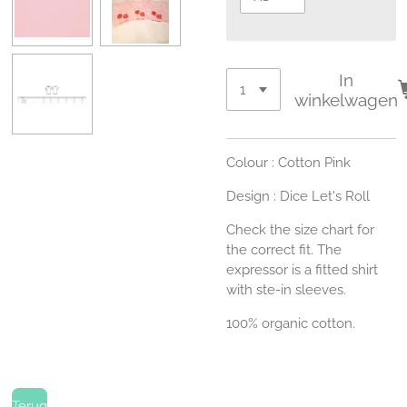
In
winkelwagen
Colour : Cotton Pink
Design : Dice Let's Roll
Check the size chart for
the correct fit. The
expressor is a fitted shirt
with ste-in sleeves.
100% organic cotton.
Terug