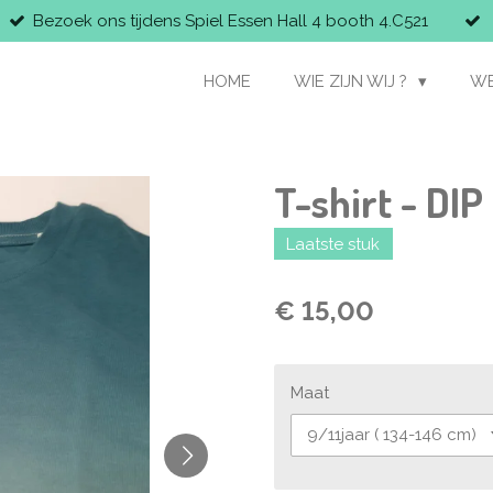
Bezoek ons tijdens Spiel Essen Hall 4 booth 4.C521
HOME
WIE ZIJN WIJ ?
W
T-shirt - DI
Laatste stuk
€ 15,00
Maat