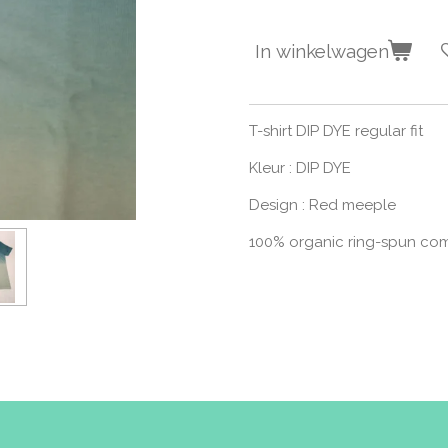
In winkelwagen
T-shirt DIP DYE regular fit
Kleur : DIP DYE
Design : Red meeple
100% organic ring-spun co