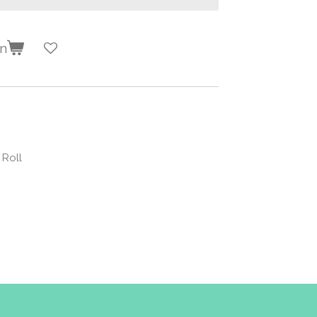
en
 Roll