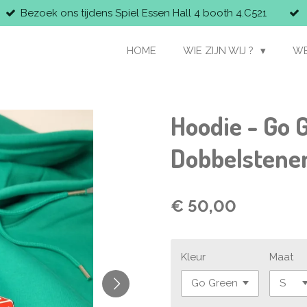
Bezoek ons tijdens Spiel Essen Hall 4 booth 4.C521
HOME
WIE ZIJN WIJ ?
W
Hoodie - Go 
Dobbelstenen
€ 50,00
Kleur
Maat