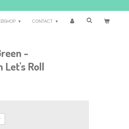
EBSHOP
CONTACT
Green -
 Let's Roll