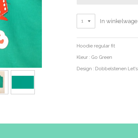
In winkelwag
Hoodie regular fit
Kleur : Go Green
Design : Dobbelstenen Let's