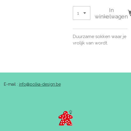
In
winkelwagen
Duurzame sokken waar je
vrolijk van wordt.
E-mail :
info@polka-design.be